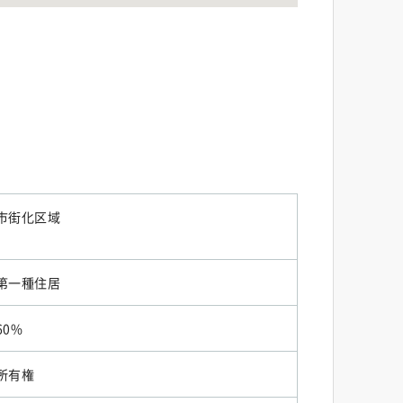
市街化区域
第一種住居
60%
所有権