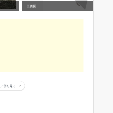
区画図
払い例を見る