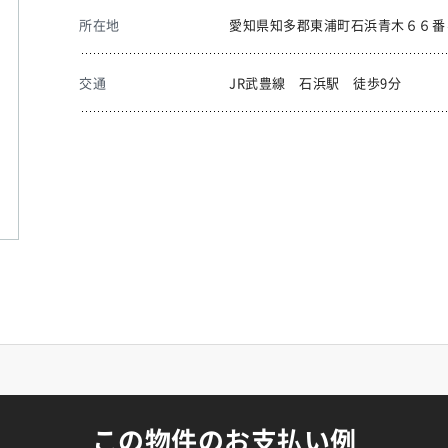
所在地
愛知県知多郡東浦町石浜青木６６番
交通
JR武豊線 石浜駅 徒歩9分
この物件のお支払い例