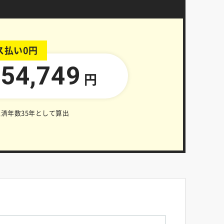
ス払い0円
54,749
円
済年数35年として算出