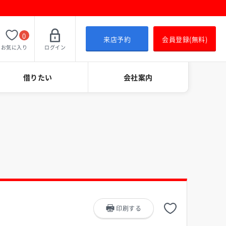
0
来店予約
会員登録(無料)
お気に入り
ログイン
借りたい
会社案内
印刷
する