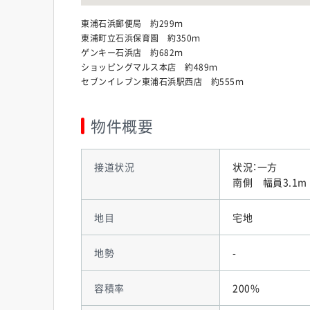
東浦石浜郵便局 約299ｍ
東浦町立石浜保育園 約350ｍ
ゲンキー石浜店 約682ｍ
ショッピングマルス本店 約489ｍ
セブンイレブン東浦石浜駅西店 約555ｍ
物件概要
接道状況
状況：一方
南側 幅員3.1
地目
宅地
地勢
-
容積率
200%