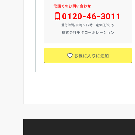
電話でのお問い合わせ
0120-46-3011
受付時間/10時～17時 定休日/火・水
株式会社チタコーポレーション
お気に入りに追加