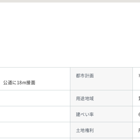
都市計画
m 公道に18m接面
用途地域
建ぺい率
土地権利