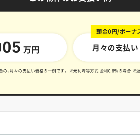
頭金0円/ボーナ
005
月々の支払い
万円
合の、月々の支払い価格の一例です。
※元利均等方式 金利0.8％の場合
※返