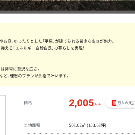
車やお庭、ゆったりとした「平屋」が建てられる希少な広さが魅力。
抑える「エネルギー自給自足」の暮らしを実現！
ては非常に贅沢な広さ。
場など、理想のプランが余裕で叶います。
2,005
価格
月々の支
万円
土地面積
508.02㎡ (153.68坪)