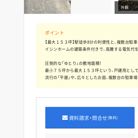
外観
ポイント
【最大１５３坪】駅徒歩8分の利便性と、複数台駐
イシンホームの建築条件付きで、高騰する電気代を
圧倒的な「ゆとり」の敷地面積！
最小７５坪から最大１５３坪という、戸建用とし
流行の「平屋」や、広々としたお庭、複数台の駐車
資料請求・問合せ
(無料)