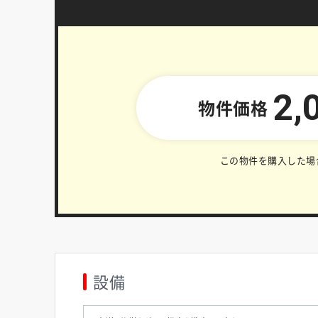
2,
物件価格
この物件を購入した場
設備