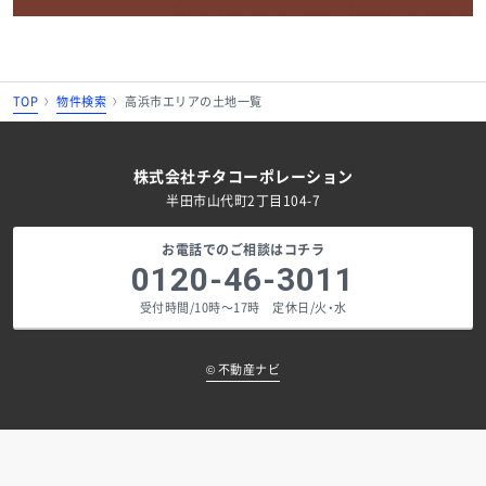
TOP
物件検索
高浜市エリアの土地一覧
株式会社チタコーポレーション
半田市山代町2丁目104-7
お電話でのご相談はコチラ
0120-46-3011
受付時間/10時～17時 定休日/火・水
©
不動産ナビ