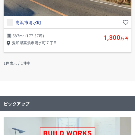
高浜市清水町
面
587m² (177.57坪)
1,300
万円
愛知県高浜市清水町７丁目
1
件表示 / 1件中
ピックアップ