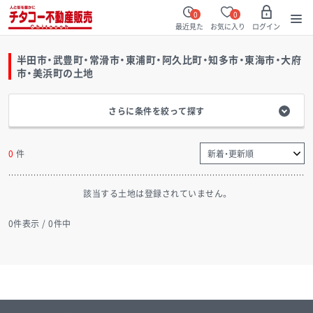
0
0
最近見た
お気に入り
ログイン
半田市・武豊町・常滑市・東浦町・阿久比町・知多市・東海市・大府
市・美浜町
の土地
さらに条件を絞って探す
0
件
該当する土地は登録されていません。
0
件表示 / 0件中