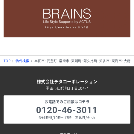
TOP
物件検索
半田市・武豊町・常滑市・東浦町・阿久比町・知多市・東海市・大府
株式会社チタコーポレーション
半田市山代町2丁目104-7
お電話でのご相談はコチラ
0120-46-3011
受付時間/10時～17時 定休日/火・水