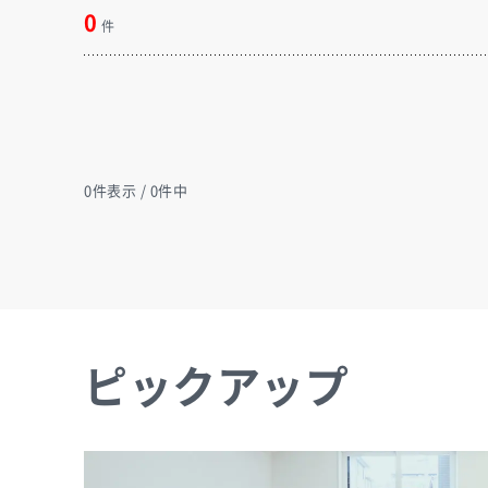
0
件
0
件表示 / 0件中
ピックアップ