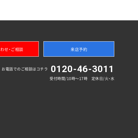
わせ・ご相談
来店予約
0120-46-3011
お電話でのご相談はコチラ
受付時間/10時～17時 定休日/火・水