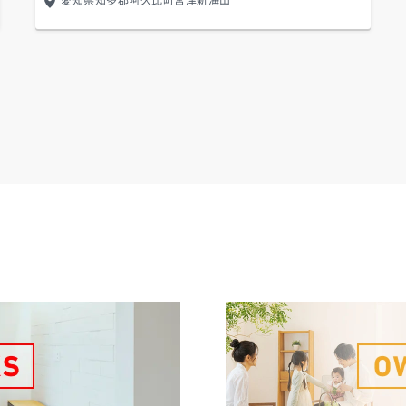
愛知県知多郡阿久比町宮津新海山